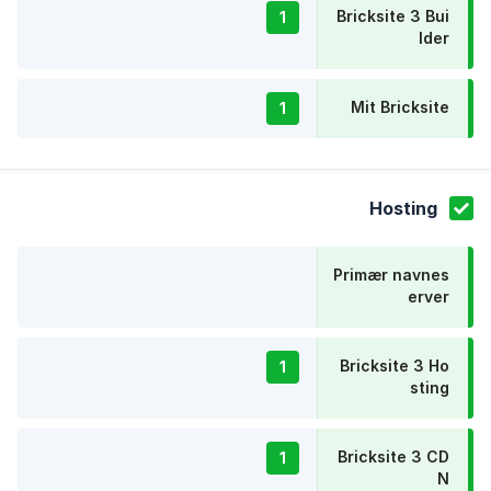
Bricksite 3 Bui
1
lder
Mit Bricksite
1
Hosting
Primær navnes
erver
Bricksite 3 Ho
1
sting
Bricksite 3 CD
1
N