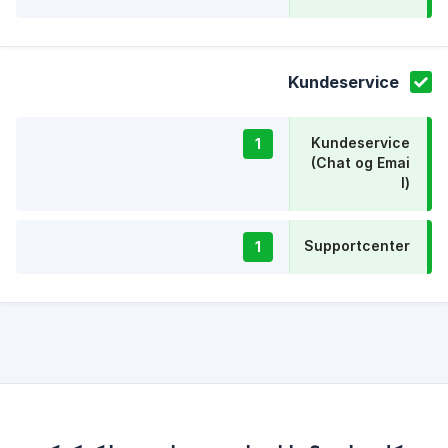
Kundeservice
Kundeservice
1
(Chat og Emai
l)
Supportcenter
1